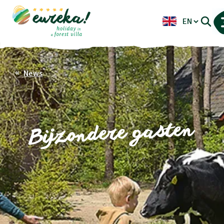
News
Bijzondere gasten