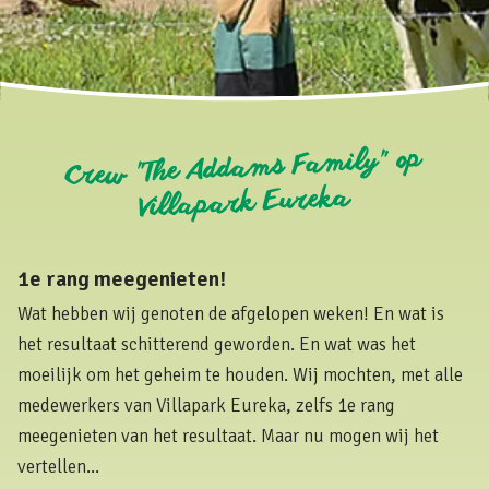
Crew "The Addams Family" op
Villapark Eureka
1e rang meegenieten!
Wat hebben wij genoten de afgelopen weken! En wat is
het resultaat schitterend geworden. En wat was het
moeilijk om het geheim te houden. Wij mochten, met alle
medewerkers van Villapark Eureka, zelfs 1e rang
meegenieten van het resultaat. Maar nu mogen wij het
vertellen...