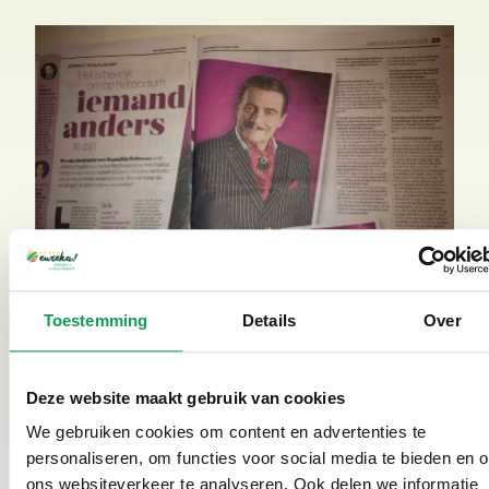
Toestemming
Details
Over
Deze website maakt gebruik van cookies
We gebruiken cookies om content en advertenties te
personaliseren, om functies voor social media te bieden en 
ons websiteverkeer te analyseren. Ook delen we informatie