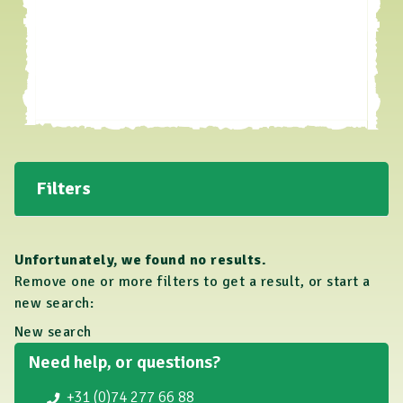
Filters
Unfortunately, we found no results.
Remove one or more filters to get a result, or start a
new search:
New search
Need help, or questions?
+31 (0)74 277 66 88