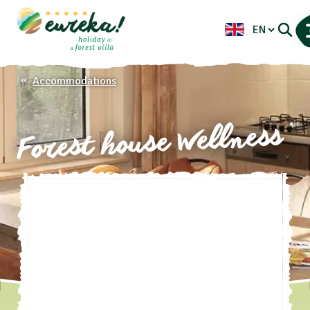
Accommodations
Forest house Wellness