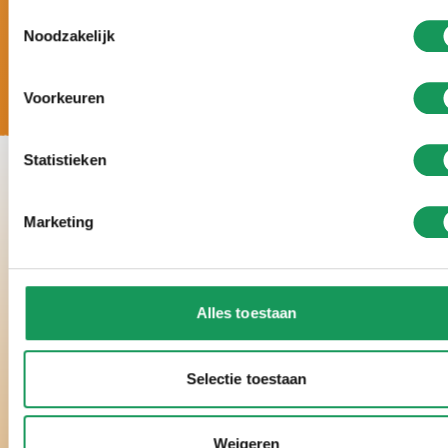
Toestemmingsselectie
Noodzakelijk
Voorkeuren
Statistieken
Marketing
Alles toestaan
Selectie toestaan
Weigeren