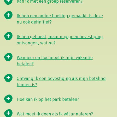
Kan ik met een groep reserveren?
Ik heb een online boeking gemaakt. Is deze
nu ook definitief?
Ik heb geboekt, maar nog geen bevestiging
ontvangen, wat nu?
Wanneer en hoe moet ik mijn vakantie
betalen?
Ontvang ik een bevestiging als mijn betaling
binnen is?
Hoe kan ik op het park betalen?
Wat moet ik doen als ik wil annuleren?