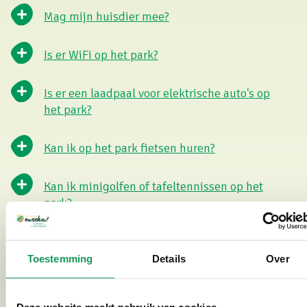
Mag mijn huisdier mee?
Is er WiFi op het park?
Is er een laadpaal voor elektrische auto's op
het park?
Kan ik op het park fietsen huren?
Kan ik minigolfen of tafeltennissen op het
park?
Ponyrijden, waar is dat?
Toestemming
Details
Over
Is er een winkel op het park?