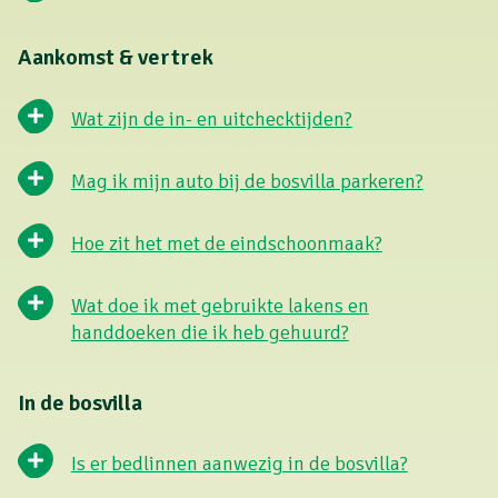
Aankomst & vertrek
Wat zijn de in- en uitchecktijden?
Mag ik mijn auto bij de bosvilla parkeren?
Hoe zit het met de eindschoonmaak?
Wat doe ik met gebruikte lakens en
handdoeken die ik heb gehuurd?
In de bosvilla
Is er bedlinnen aanwezig in de bosvilla?